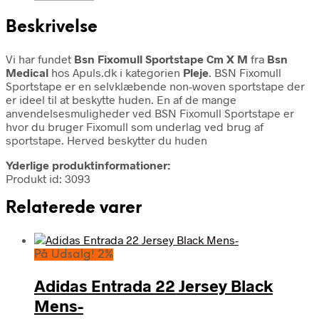
Beskrivelse
Vi har fundet
Bsn Fixomull Sportstape Cm X M
fra
Bsn
Medical
hos Apuls.dk i kategorien
Pleje
. BSN Fixomull
Sportstape er en selvklæbende non-woven sportstape der
er ideel til at beskytte huden. En af de mange
anvendelsesmuligheder ved BSN Fixomull Sportstape er
hvor du bruger Fixomull som underlag ved brug af
sportstape. Herved beskytter du huden
Yderlige produktinformationer:
Produkt id: 3093
Relaterede varer
På Udsalg! 2%
Adidas Entrada 22 Jersey Black
Mens-