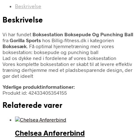
Beskrivelse
Beskrivelse
Vi har fundet
Boksestation Boksepude Og Punching Ball
fra
Gorilla Sports
hos Billig-fitness.dk i kategorien
Boksesæk
. Få optimal hjemmetræning med vores
boksestation: boksepude og punching ball
Lad os dykke ned i fordelene af vores boksestation
Vores komplette boksestation er skabt til at levere effektiv
træning derhjemme med et pladsbesparende design, der
gør det ideelt
Yderlige produktinformationer:
Produkt id: 42433405354155
Relaterede varer
Chelsea Anførerbind