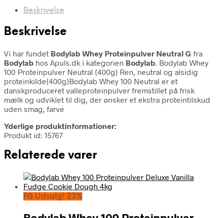
Beskrivelse
Beskrivelse
Vi har fundet
Bodylab Whey Proteinpulver Neutral G
fra
Bodylab
hos Apuls.dk i kategorien
Bodylab
. Bodylab Whey
100 Proteinpulver Neutral (400g) Ren, neutral og alsidig
proteinkilde(400g)Bodylab Whey 100 Neutral er et
danskproduceret valleproteinpulver fremstillet på frisk
mælk og udviklet til dig, der ønsker et ekstra proteintilskud
uden smag, farve
Yderlige produktinformationer:
Produkt id: 15767
Relaterede varer
På Udsalg! 23%
Bodylab Whey 100 Proteinpulver