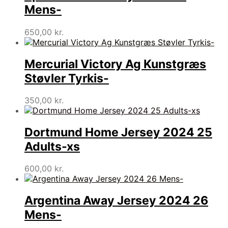
Mens-
650,00
kr.
Mercurial Victory Ag Kunstgræs
Støvler Tyrkis-
350,00
kr.
Dortmund Home Jersey 2024 25
Adults-xs
600,00
kr.
Argentina Away Jersey 2024 26
Mens-