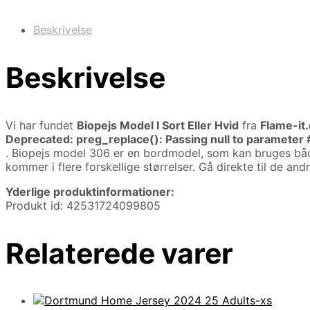
Beskrivelse
Beskrivelse
Vi har fundet
Biopejs Model I Sort Eller Hvid
fra
Flame-it
Deprecated
: preg_replace(): Passing null to parameter 
. Biopejs model 306 er en bordmodel, som kan bruges både 
kommer i flere forskellige størrelser. Gå direkte til de andr
Yderlige produktinformationer:
Produkt id: 42531724099805
Relaterede varer