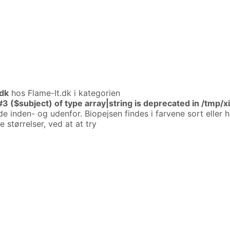
.dk
hos Flame-It.dk i kategorien
#3 ($subject) of type array|string is deprecated in
/tmp/
inden- og udenfor. Biopejsen findes i farvene sort eller h
e størrelser, ved at at try