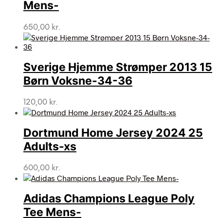
Mens-
650,00
kr.
Sverige Hjemme Strømper 2013 15
Børn Voksne-34-36
120,00
kr.
Dortmund Home Jersey 2024 25
Adults-xs
600,00
kr.
Adidas Champions League Poly
Tee Mens-