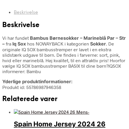
Beskrivelse
Beskrivelse
Vi har fundet
Bambus Børnesokker – Marineblå Par – Str
–
fra
Iq Sox
hos NOWAYBACK i kategorien
Sokker
. De
originale IQ SOX bambusstrømper er lavet i en ekstra
slidstærk udgave til børn. De findes i farverne: sort, pink,
hvid eller marineblå. Høj kvalitet, til en attraktiv pris! Hvorfor
vælge IQ SOX bambusstrømper BASIX til dine børn?IQSOX
informerer: Bambu
Yderlige produktinformationer:
Produkt id: 55786987946358
Relaterede varer
Spain Home Jersey 2024 26