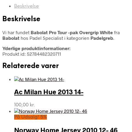
Beskrivelse
Beskrivelse
Vi har fundet
Babolat Pro Tour -pak Overgrip White
fra
Babolat
hos Padel Specialist i kategorien
Padelgreb
.
Yderlige produktinformationer:
Produkt id: 52784482320711
Relaterede varer
Ac Milan Hue 2013 14-
100,00
kr.
På Udsalg! 5%
Norway Home Jersey 2010 12- 46