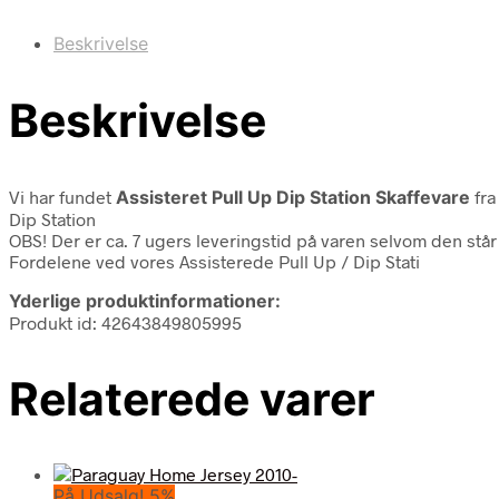
Beskrivelse
Beskrivelse
Vi har fundet
Assisteret Pull Up Dip Station Skaffevare
fr
Dip Station
OBS! Der er ca. 7 ugers leveringstid på varen selvom den står 
Fordelene ved vores Assisterede Pull Up / Dip Stati
Yderlige produktinformationer:
Produkt id: 42643849805995
Relaterede varer
På Udsalg! 5%