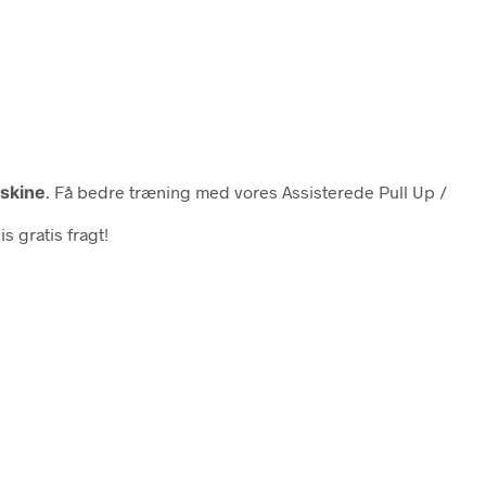
skine
. Få bedre træning med vores Assisterede Pull Up /
s gratis fragt!