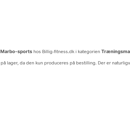
a
Marbo-sports
hos Billig-fitness.dk i kategorien
Træningsma
på lager, da den kun produceres på bestilling. Der er naturligvi