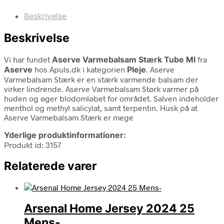
Beskrivelse
Beskrivelse
Vi har fundet
Aserve Varmebalsam Stærk Tube Ml
fra
Aserve
hos Apuls.dk i kategorien
Pleje
. Aserve
Varmebalsam Stærk er en stærk varmende balsam der
virker lindrende. Aserve Varmebalsam Størk varmer på
huden og øger blodomløbet for området. Salven indeholder
menthol og methyl salicylat, samt terpentin. Husk på at
Aserve Varmebalsam Stærk er mege
Yderlige produktinformationer:
Produkt id: 3157
Relaterede varer
Arsenal Home Jersey 2024 25
Mens-