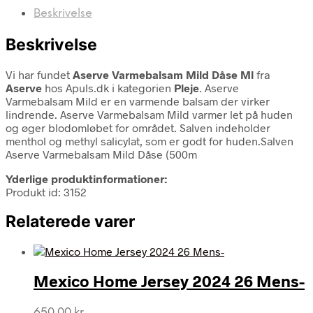
Beskrivelse
Beskrivelse
Vi har fundet
Aserve Varmebalsam Mild Dåse Ml
fra
Aserve
hos Apuls.dk i kategorien
Pleje
. Aserve
Varmebalsam Mild er en varmende balsam der virker
lindrende. Aserve Varmebalsam Mild varmer let på huden
og øger blodomløbet for området. Salven indeholder
menthol og methyl salicylat, som er godt for huden.Salven
Aserve Varmebalsam Mild Dåse (500m
Yderlige produktinformationer:
Produkt id: 3152
Relaterede varer
Mexico Home Jersey 2024 26 Mens-
650,00
kr.