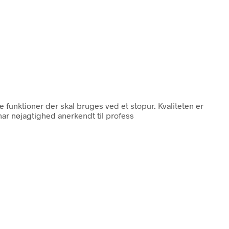
 funktioner der skal bruges ved et stopur. Kvaliteten er
har nøjagtighed anerkendt til profess