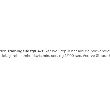
rien
Træningsudstyr A-z
. Aserve Stopur har alle de nødvendige
 detaljeret i henholdsvis min. sec. og 1/100 sec. Aserve Stopur 