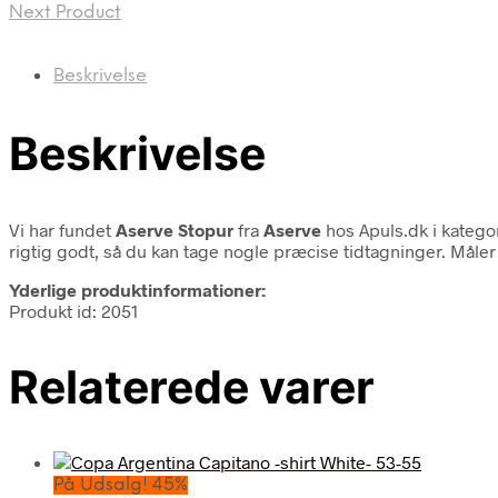
Next Product
Beskrivelse
Beskrivelse
Vi har fundet
Aserve Stopur
fra
Aserve
hos Apuls.dk i katego
rigtig godt, så du kan tage nogle præcise tidtagninger. Måler
Yderlige produktinformationer:
Produkt id: 2051
Relaterede varer
På Udsalg! 45%