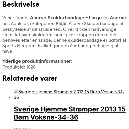
Beskrivelse
Vi har fundet
Aserve Skulderbandage – Large
fra
Aserve
hos Apuls.dk i kategorien
Pleje
. Aserve Skulderbandage til
beskyttelse af dit skulderled. Giver dit den nødvendige
stabilitet over skulderen, som giver kroppen den ro der
behøves efter en skade. Denne skulderbandage er udført af
Sports Neopren, hvilket gør den åndbar og behagelig at
have
Yderlige produktinformationer:
Produkt id: 1828
Relaterede varer
Sverige Hjemme Strømper 2013 15
Børn Voksne-34-36