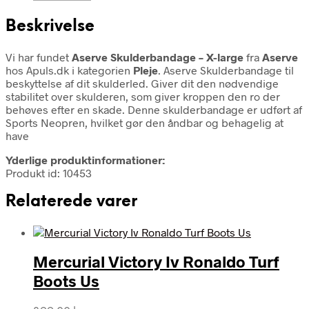
Beskrivelse
Vi har fundet
Aserve Skulderbandage – X-large
fra
Aserve
hos Apuls.dk i kategorien
Pleje
. Aserve Skulderbandage til
beskyttelse af dit skulderled. Giver dit den nødvendige
stabilitet over skulderen, som giver kroppen den ro der
behøves efter en skade. Denne skulderbandage er udført af
Sports Neopren, hvilket gør den åndbar og behagelig at
have
Yderlige produktinformationer:
Produkt id: 10453
Relaterede varer
Mercurial Victory Iv Ronaldo Turf
Boots Us