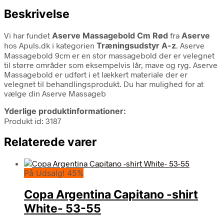
Beskrivelse
Vi har fundet
Aserve Massagebold Cm Rød
fra
Aserve
hos Apuls.dk i kategorien
Træningsudstyr A-z
. Aserve
Massagebold 9cm er en stor massagebold der er velegnet
til større områder som eksempelvis lår, mave og ryg. Aserve
Massagebold er udført i et lækkert materiale der er
velegnet til behandlingsprodukt. Du har mulighed for at
vælge din Aserve Massageb
Yderlige produktinformationer:
Produkt id: 3187
Relaterede varer
På Udsalg! 45%
Copa Argentina Capitano -shirt
White- 53-55