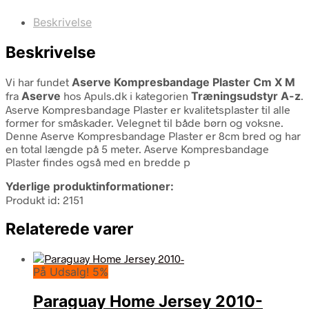
Beskrivelse
Beskrivelse
Vi har fundet
Aserve Kompresbandage Plaster Cm X M
fra
Aserve
hos Apuls.dk i kategorien
Træningsudstyr A-z
.
Aserve Kompresbandage Plaster er kvalitetsplaster til alle
former for småskader. Velegnet til både børn og voksne.
Denne Aserve Kompresbandage Plaster er 8cm bred og har
en total længde på 5 meter. Aserve Kompresbandage
Plaster findes også med en bredde p
Yderlige produktinformationer:
Produkt id: 2151
Relaterede varer
På Udsalg! 5%
Paraguay Home Jersey 2010-