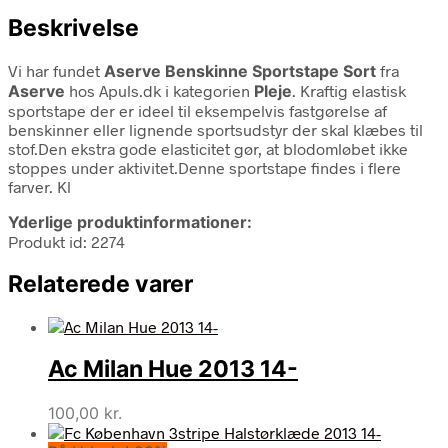
Beskrivelse
Vi har fundet
Aserve Benskinne Sportstape Sort
fra
Aserve
hos Apuls.dk i kategorien
Pleje
. Kraftig elastisk
sportstape der er ideel til eksempelvis fastgørelse af
benskinner eller lignende sportsudstyr der skal klæbes til
stof.Den ekstra gode elasticitet gør, at blodomløbet ikke
stoppes under aktivitet.Denne sportstape findes i flere
farver. Kl
Yderlige produktinformationer:
Produkt id: 2274
Relaterede varer
Ac Milan Hue 2013 14-
100,00
kr.