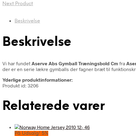
Next Product
Beskrivelse
Beskrivelse
Vi har fundet
Aserve Abs Gymball Træningsbold Cm
fra
Ase
der er en serie lækre gymballs der fagner bræt til funktionskr
Yderlige produktinformationer:
Produkt id: 3206
Relaterede varer
På Udsalg! 5%