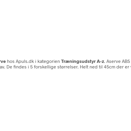
rve
hos Apuls.dk i kategorien
Træningsudstyr A-z
. Aserve ABS
av. De findes i 5 forskellige størrelser. Helt ned til 45cm der 