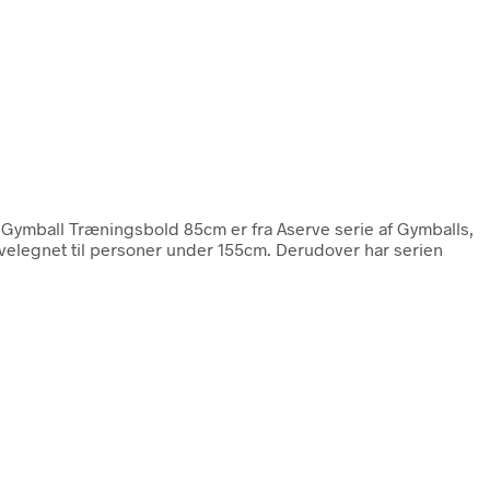
 Gymball Træningsbold 85cm er fra Aserve serie af Gymballs,
er velegnet til personer under 155cm. Derudover har serien