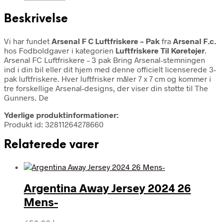
Beskrivelse
Vi har fundet
Arsenal F C Luftfriskere – Pak
fra
Arsenal F.c.
hos Fodboldgaver i kategorien
Luftfriskere Til Køretøjer
.
Arsenal FC Luftfriskere – 3 pak Bring Arsenal-stemningen
ind i din bil eller dit hjem med denne officielt licenserede 3-
pak luftfriskere. Hver luftfrisker måler 7 x 7 cm og kommer i
tre forskellige Arsenal-designs, der viser din støtte til The
Gunners. De
Yderlige produktinformationer:
Produkt id: 32811264278660
Relaterede varer
Argentina Away Jersey 2024 26
Mens-