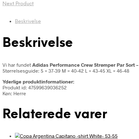
Next Product
Beskrivelse
Beskrivelse
Vi har fundet
Adidas Performance Crew Strømper Par Sort 
Størrelsesguide: S = 37-39 M = 40-42 L = 43-45 XL = 46-48
Yderlige produktinformationer:
Produkt id: 47599639036252
Køn: Herre
Relaterede varer