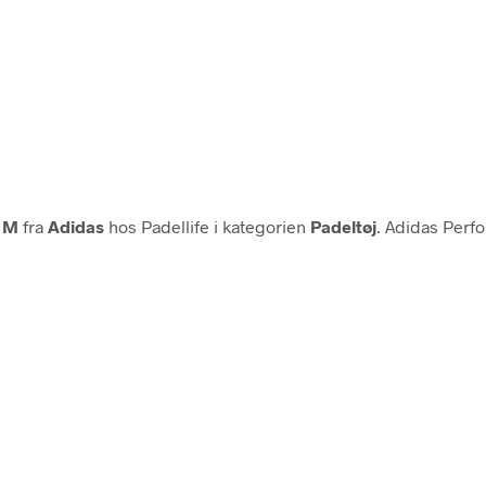
– M
fra
Adidas
hos Padellife i kategorien
Padeltøj
. Adidas Perf