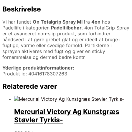
Beskrivelse
Vi har fundet
On Totalgrip Spray Ml
fra
4on
hos
Padellife i kategorien
Padeltilbehør
. 4on TotalGrip Spray
er et avanceret non-slip produkt, som forhindrer
håndsved i at gøre grebet glat og er ideelt at bruge i
fugtige, varme eller svedige forhold. Partiklerne i
sprayen aktiveres med fugt og giver en sticky
fornemmelse og dermed bedre kontr
Yderlige produktinformationer:
Produkt id: 40416178307263
Relaterede varer
Mercurial Victory Ag Kunstgræs
Støvler Tyrkis-